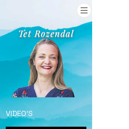
Tet Rozendal
VIDEO'S