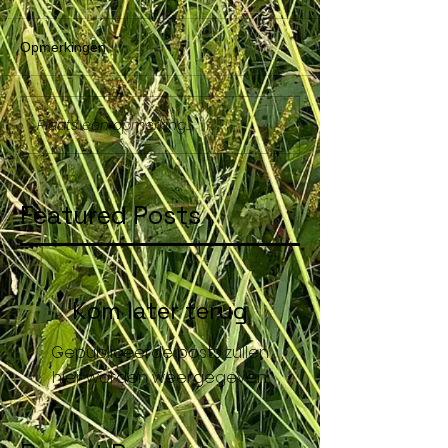
Opmerkingen
Plaats een opmerking...
Featured Posts
Kom later terug
Gepubliceerde posts zullen
hier worden weergegeven.